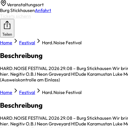
Veranstaltungsort
Burg Stickhausen
Anfahrt
Tickets sichern
Teilen
Home
Festival
Hard.Noise Festival
Beschreibung
HARD.NOISE FESTIVAL 2026 29.08 – Burg Stickhausen Wir bringe
hier. Negitiv O.B.I Neon Graveyard H!Dude Karamustan Luke Mad
(Ausweiskontrolle am Einlass)
Home
Festival
Hard.Noise Festival
Beschreibung
HARD.NOISE FESTIVAL 2026 29.08 – Burg Stickhausen Wir bringe
hier. Negitiv O.B.I Neon Graveyard H!Dude Karamustan Luke Mad