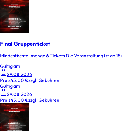
Final Gruppenticket
Mindestbestellmenge 6 Tickets Die Veranstaltung ist ab 18+
Gültig am
29.08.2026
Preis
45.00 €
zzgl. Gebühren
Gültig am
29.08.2026
Preis
45.00 €
zzgl. Gebühren