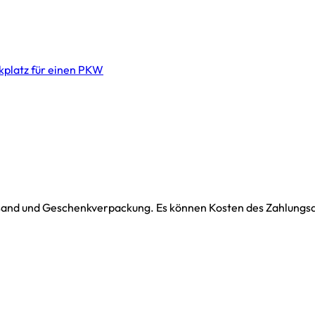
rkplatz für einen PKW
ersand und Geschenkverpackung. Es können Kosten des Zahlungsdi