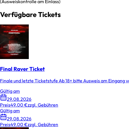
(Ausweiskontrolle am Einlass)
Verfügbare Tickets
Final Raver Ticket
Finale und letzte Ticketstufe Ab 18+ bitte Ausweis am Eingang 
Gültig am
29.08.2026
Preis
49.00 €
zzgl. Gebühren
Gültig am
29.08.2026
Preis
49.00 €
zzgl. Gebühren