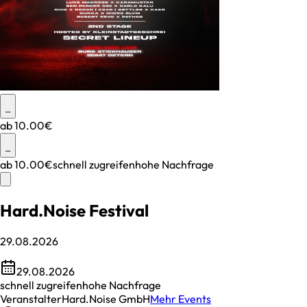
–
ab
10.00€
–
ab
10.00€
schnell zugreifen
hohe Nachfrage
Hard.Noise Festival
29.08.2026
29.08.2026
schnell zugreifen
hohe Nachfrage
Veranstalter
Hard.Noise GmbH
Mehr Events