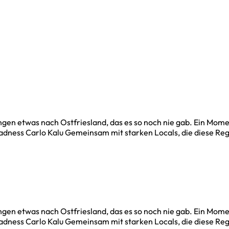
n etwas nach Ostfriesland, das es so noch nie gab. Ein Momen
ness Carlo Kalu Gemeinsam mit starken Locals, die diese Region
n etwas nach Ostfriesland, das es so noch nie gab. Ein Momen
ness Carlo Kalu Gemeinsam mit starken Locals, die diese Region